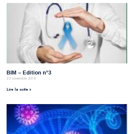
BIM – Edition n°3
23 novembre 2016
Lire la suite »