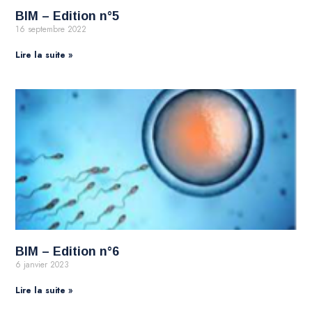
BIM – Edition n°5
16 septembre 2022
Lire la suite »
BIM – Edition n°6
6 janvier 2023
Lire la suite »