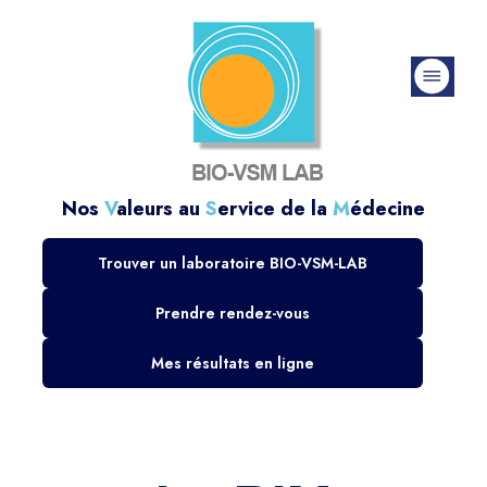
Nos
V
aleurs au
S
ervice de la
M
édecine
Trouver un laboratoire BIO-VSM-LAB
Prendre rendez-vous
Mes résultats en ligne