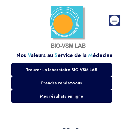
Nos
V
aleurs au
S
ervice de la
M
édecine
Trouver un laboratoire BIO-VSM-LAB
Prendre rendez-vous
Mes résultats en ligne