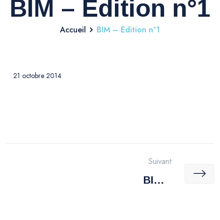
BIM – Edition n°1
Accueil
BIM – Edition n°1
21 octobre 2014
Post
Suivant
navigation
BIM –
Edition
n°2