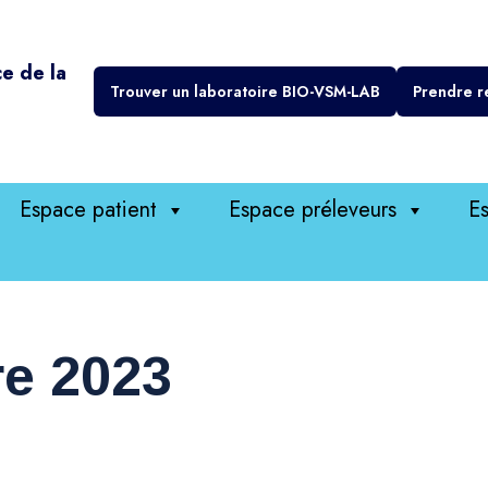
ce de la
Trouver un laboratoire BIO-VSM-LAB
Prendre r
Espace patient
Espace préleveurs
Es
re 2023