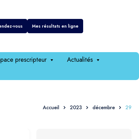
endez-vous
Mes résultats en ligne
pace prescripteur
Actualités
Accueil
2023
décembre
29