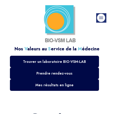
Nos
V
aleurs au
S
ervice de la
M
édecine
Trouver un laboratoire BIO-VSM-LAB
Prendre rendez-vous
Mes résultats en ligne