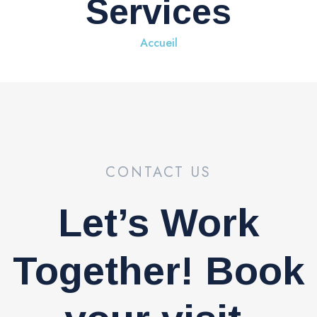
Services
Accueil
CONTACT US
Let’s Work
Together! Book