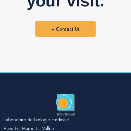
your visit.
+ Contact Us
Laboratoire de biologie médicale
Paris-Est Marne La Vallée