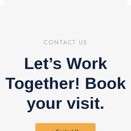
CONTACT US
Let’s Work
Together! Book
your visit.