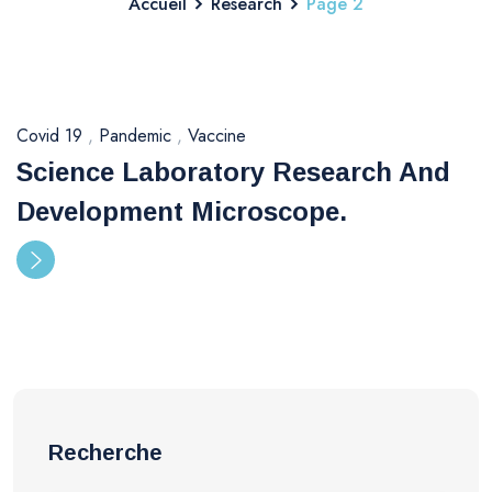
Accueil
Research
Page 2
Covid 19
,
Pandemic
,
Vaccine
Science Laboratory Research And
Development Microscope.
Recherche