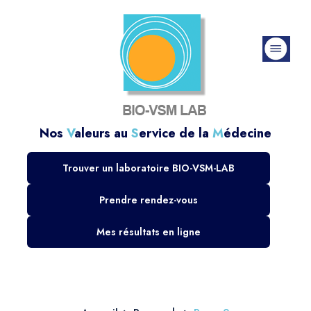
Nos
V
aleurs au
S
ervice de la
M
édecine
Trouver un laboratoire BIO-VSM-LAB
Prendre rendez-vous
Mes résultats en ligne