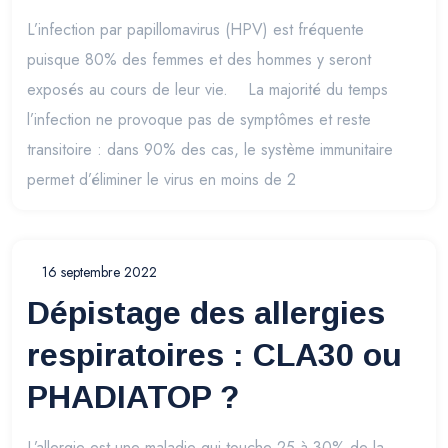
L’infection par papillomavirus (HPV) est fréquente
puisque 80% des femmes et des hommes y seront
exposés au cours de leur vie. La majorité du temps
l’infection ne provoque pas de symptômes et reste
transitoire : dans 90% des cas, le système immunitaire
permet d’éliminer le virus en moins de 2
16 septembre 2022
Dépistage des allergies
respiratoires : CLA30 ou
PHADIATOP ?
L’allergie est une maladie qui touche 25 à 30% de la