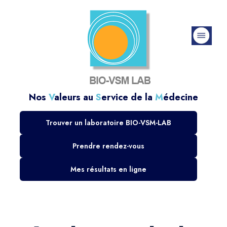
Nos
V
aleurs au
S
ervice de la
M
édecine
Trouver un laboratoire BIO-VSM-LAB
Prendre rendez-vous
Mes résultats en ligne